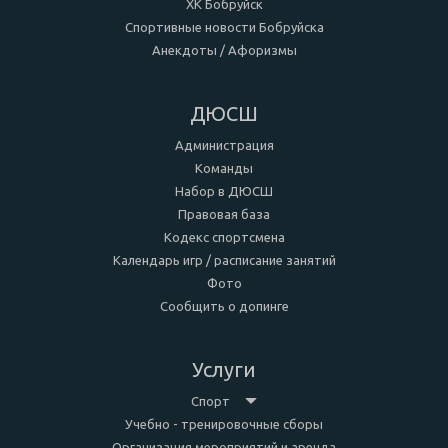
ХК Бобруйск
Спортивные новости Бобруйска
Анекдоты / Афоризмы
ДЮСШ
Администрация
Команды
Набор в ДЮСШ
Правовая база
Кодекс спортсмена
Календарь игр / расписание занятий
Фото
Сообщить о допинге
Услуги
Спорт
Учебно - тренировочные сборы
Организация мероприятий и аренда