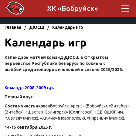
ХК «Бобруйск»
Главная
/
ДЮСШ
/
Календарь игр
Календарь игр
Календарь матчей команд ДЮСШ в Открытом
первенстве Республики Беларусь по хоккею с
шайбой среди юниоров и юношей в сезоне 2025/2026.
Команда 2008-2009 г.р.
Первый круг
Состав участников:
«Бобруйск-Арена» (Бобруйск), «Витебск»
(Витебск), «Шахтер-Солигорск» (Солигорск), «СДЮШОР им.
Р.Салея» (Минск), «Химик» (Новополоцк), «Пираньи» (Минск).
14-15 сентября 2025 г.