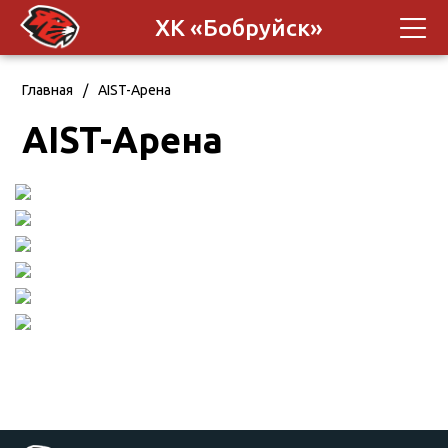
ХК «Бобруйск»
Главная
/
AIST-Арена
AIST-Арена