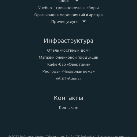
Спорт
Учебно - тренировочные сборы
Организация мероприятий и аренда
Прочие услуги
Инфраструктура
Отель «Гостиный дом»
Магазин сувенирной продукции
Кафе-бар «Овертайм»
Ресторан «Чырвоная вежа»
«AIST-Арена»
Контакты
Контакты
© 2022 Бобруйск-Арена. Официальный сайт "ХК Бобруйск". Все права защищены