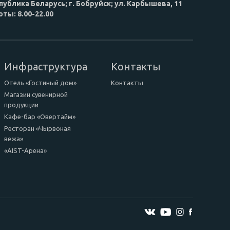
публика Беларусь; г. Бобруйск; ул. Карбышева, 11
ты: 8.00-22.00
Инфраструктура
Контакты
Отель «Гостиный дом»
Контакты
Магазин сувенирной
продукции
Кафе-бар «Овертайм»
Ресторан «Чырвоная
вежа»
«AIST-Арена»