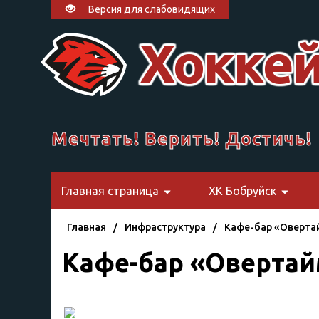
Версия для слабовидящих
Хоккей
Мечтать! Верить! Достичь!
Главная страница
ХК Бобруйск
Главная
/
Инфраструктура
/
Кафе-бар «Оверта
Кафе-бар «Оверта