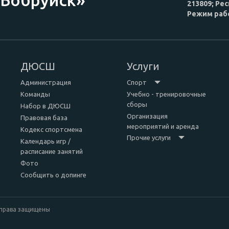
213809; Рес
Режим рабо
ДЮСШ
Услуги
Администрация
Спорт
Команды
Учебно - тренировочные
сборы
Набор в ДЮСШ
Организация
Правовая база
мероприятий и аренда
Кодекс спортсмена
Прочие услуги
Календарь игр /
расписание занятий
Фото
Сообщить о допинге
е права защищены