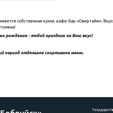
меется собственная кухня, кафе-бар «Овертайм». Вку
ртсмена!
и рождения - любой праздник на Ваш вкус!
ий период отдельное спортивное меню.
Государст
«Бобруйск»