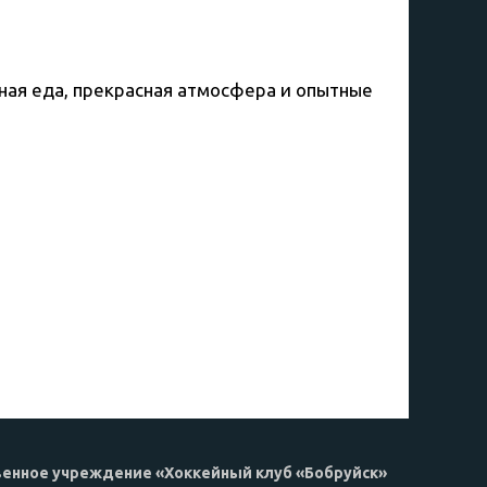
сная еда, прекрасная атмосфера и опытные
венное учреждение «Хоккейный клуб «Бобруйск»