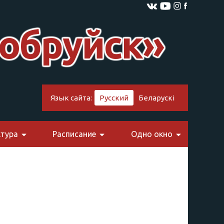
обруйск»
Язык сайта:
Русский
Беларускі
тура
Расписание
Одно окно