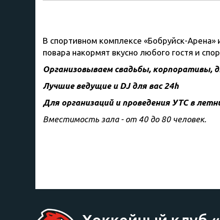
В спортивном комплексе «Бобруйск-Арена» и
повара накормят вкусно любого гостя и спо
Организовываем свадьбы, корпоративы, дн
Лучшие ведущие и DJ для вас 24h
Для организаций и проведения УТС в летн
Вместимость зала - от 40 до 80 человек.
Хоккейный клуб 