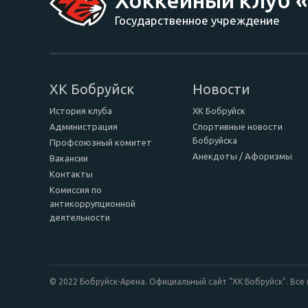
Государственное учреждение
ХК Бобруйск
Новости
История клуба
ХК Бобруйск
Администрация
Спортивные новости
Бобруйска
Профсоюзный комитет
Анекдоты / Афоризмы
Вакансии
Контакты
Комиссия по
антикоррупционной
деятельности
© 2022 Бобруйск-Арена. Официальный сайт "ХК Бобруйск". Вс